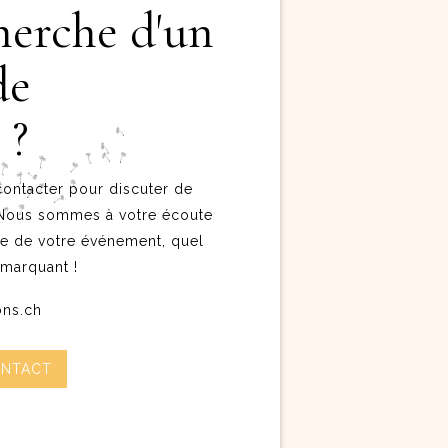
herche d'un
de
 ?
contacter pour discuter de
 Nous sommes à votre écoute
ire de votre événement, quel
 marquant !
ons.ch
ONTACT