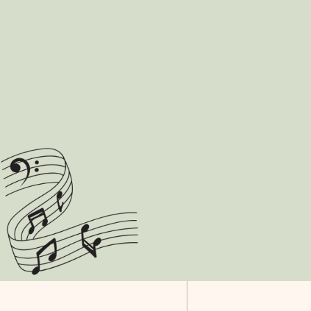
QUE RECHERCHEZ-VOU
DITES-NOUS EN PLUS 