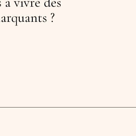
 à vivre des
arquants ?